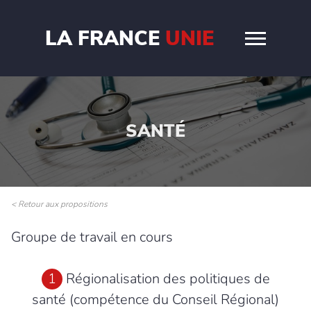
LA FRANCE
UNIE
SANTÉ
< Retour aux propositions
Groupe de travail en cours
1
Régionalisation des politiques de
santé (compétence du Conseil Régional)